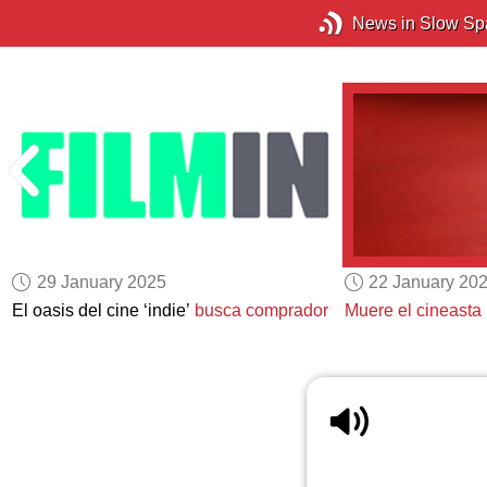
News in Slow Sp
29 January 2025
22 January 20
El oasis del cine ‘indie’
busca comprador
Muere el cineasta