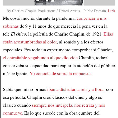
By Charles Chaplin Productions / United Artists - Public Domain,
Link
Me costó mucho, durante la pandemia,
convencer a mis
sobrinas
de 9 y 11 años de que merecía la pena ver en la
tele
El chico
, la película de Charlie Chaplin, de 1921.
Ellas
están acostumbradas al color
, al sonido y a los efectos
especiales. Era todo un experimento comprobar si Charlot,
el entrañable vagabundo al que dio vida
Chaplin, todavía
conservaba su capacidad para captar la atención del público
Article
más exigente.
Yo conocía de sobra la respuesta
.
Sabía que mis sobrinas
iban a disfrutar, a reír y a llorar
con
esa película. Chaplin creó clásicos del cine, y algo es
clásico cuando
siempre nos interpela, nos retrata y nos
conmueve
. Es lo que sucede con la obra cumbre del