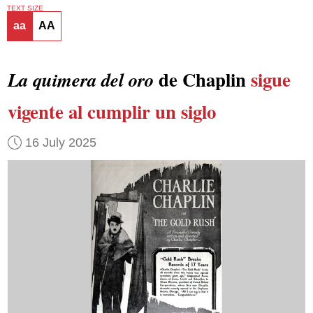
TEXT SIZE
aa
AA
de Chaplin
sigue
La quimera del oro
vigente al cumplir un siglo
16 July 2025