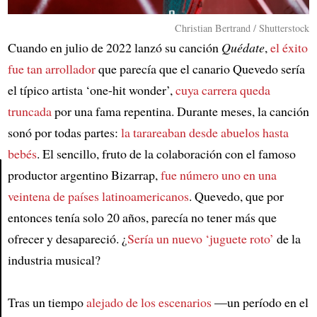
Christian Bertrand / Shutterstock
Cuando en julio de 2022 lanzó su canción
Quédate
,
el éxito
fue tan arrollador
que parecía que el canario Quevedo sería
el típico artista ‘one-hit wonder’,
cuya carrera queda
truncada
por una fama repentina. Durante meses, la canción
sonó por todas partes:
la tarareaban desde abuelos hasta
bebés
. El sencillo, fruto de la colaboración con el famoso
productor argentino Bizarrap,
fue número uno en una
veintena de países latinoamericanos
. Quevedo, que por
Article
entonces tenía solo 20 años, parecía no tener más que
ofrecer y desapareció. ¿
Sería un nuevo ‘juguete roto’
de la
industria musical?
Tras un tiempo
alejado de los escenarios
—un período en el