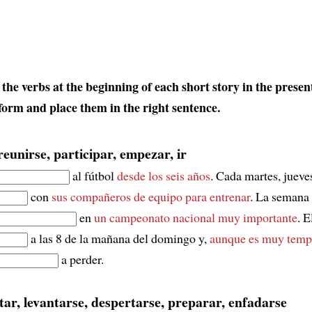
the verbs at the beginning of each short story in the presen
 form and place them in the right sentence.
reunirse, participar, empezar, ir
al fútbol
desde los seis años
. Cada martes, jueve
con
sus compañeros de equipo
para entrenar
. La semana 
en
un campeonato nacional muy importante
. E
a las 8 de la mañana del domingo y,
aunque es muy temp
a perder.
tar, levantarse, despertarse, preparar, enfadarse