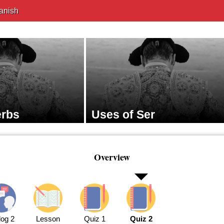
anish
erbs
Uses of Ser
Overview
log 2
Lesson
Quiz 1
Quiz 2