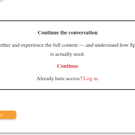
Continue the conversation
rther and experience the full content — and understand how S
is actually used.
Continue
Already have access?
Log in
.
us