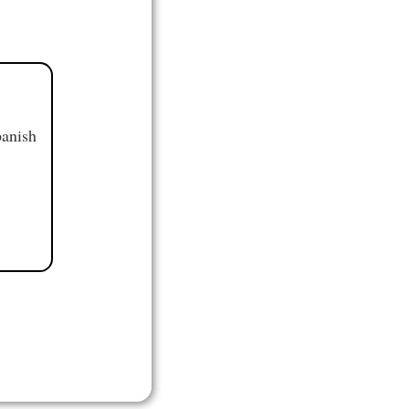
panish