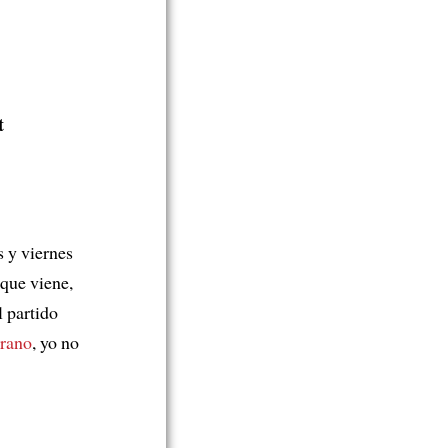
t
s y viernes
que viene,
l partido
rano
, yo no