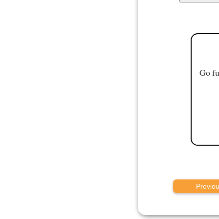
Go fu
Previo