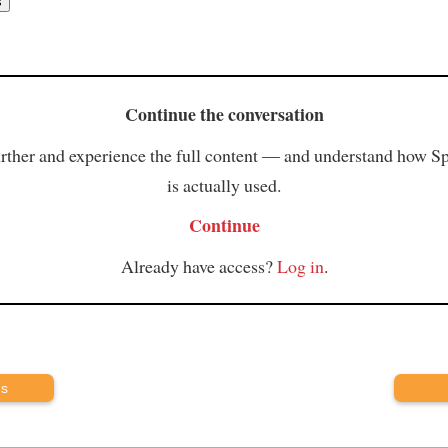
Continue the conversation
rther and experience the full content — and understand how S
is actually used.
Continue
Already have access?
Log in
.
us