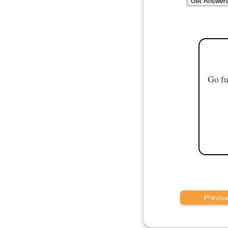
Go fu
Previo