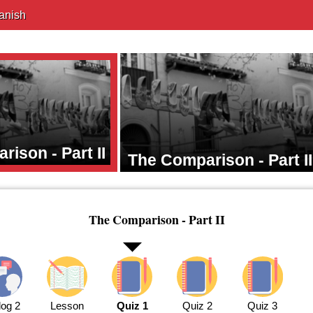
anish
ison - Part II
The Comparison - Part II
The Comparison - Part II
log 2
Lesson
Quiz 1
Quiz 2
Quiz 3