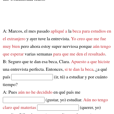
A: Marcos, el mes pasado
apliqué a
la
beca para estudios en
el extranjero
y ayer tuve la entrevista.
Yo creo que me fue
muy bien
pero ahora estoy super nerviosa porque
aún tengo
que esperar
varias semanas
para que me den el resultado
.
B: Seguro que te dan esa beca, Clara.
Apuesto a que hiciste
una entrevista perfecta. Entonces,
si te dan la beca
, ¿a qué
país
(ir, tú) a estudiar y por cuánto
tiempo?
A: Pues
aún no he decidido
en qué país me
(gustar, yo) estudiar.
Aún no tengo
claro
qué materias
(querer, yo)