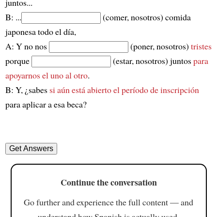
juntos...
B: ...
(comer, nosotros) comida
japonesa todo el día,
A: Y no nos
(poner, nosotros)
tristes
porque
(estar, nosotros) juntos
para
apoyarnos el uno al otro
.
B: Y, ¿sabes
si aún está abierto el período de inscripción
para aplicar a esa beca?
Continue the conversation
Go further and experience the full content — and
understand how Spanish is actually used.