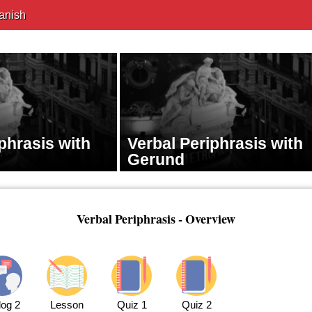
anish
phrasis with
Verbal Periphrasis with
Gerund
Verbal Periphrasis - Overview
log 2
Lesson
Quiz 1
Quiz 2