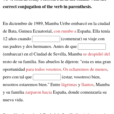
correct conjugation of the verb in parenthesis.
En diciembre de 1989, Mamba Uribe embarcó en la ciudad
de Bata, Guinea Ecuatorial,
con rumbo a
España. Ella tenía
12 años cuando
(comenzar) su viaje con
sus padres y dos hermanos. Antes de que
(embarcar) en el Ciudad de Sevilla, Mamba
se despidió del
resto de su familia. Sus abuelos le dijeron: "esta es una gran
oportunidad
para todos vosotros
.
Os echaremos de menos
,
pero con tal que
(estar, vosotros) bien,
nosotros estaremos bien." Entre
lágrimas
y
llantos
, Mamba
y su familia
zarparon hacia
España, donde comenzaría su
nueva vida.