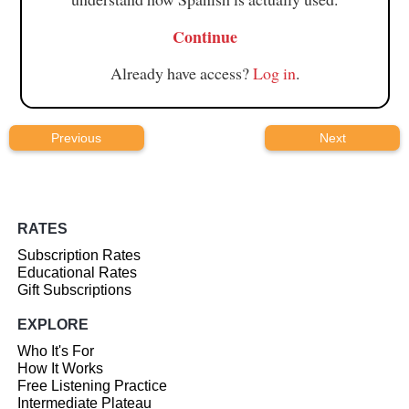
Continue
Already have access?
Log in
.
Previous
Next
RATES
Subscription Rates
Educational Rates
Gift Subscriptions
EXPLORE
Who It's For
How It Works
Free Listening Practice
Intermediate Plateau