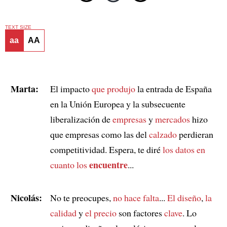
TEXT SIZE
aa
AA
Marta:
El impacto
que produjo
la entrada de España
en la Unión Europea y la subsecuente
liberalización de
empresas
y
mercados
hizo
que empresas como las del
calzado
perdieran
competitividad. Espera, te diré
los datos
en
encuentre
cuanto los
...
Nicolás:
No te preocupes,
no hace falta
...
El diseño
,
la
calidad
y
el precio
son factores
clave
. Lo