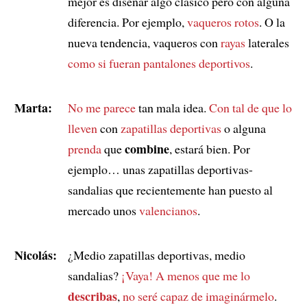
mejor es diseñar algo clásico pero con alguna
diferencia. Por ejemplo,
vaqueros
rotos
. O la
nueva tendencia, vaqueros con
rayas
laterales
como si fueran
pantalones deportivos
.
Marta:
No me parece
tan mala idea.
Con tal de que
lo
lleven
con
zapatillas deportivas
o alguna
combine
prenda
que
, estará bien. Por
ejemplo… unas zapatillas deportivas-
sandalias que recientemente han puesto al
mercado unos
valencianos
.
Nicolás:
¿Medio zapatillas deportivas, medio
sandalias?
¡Vaya!
A menos que
me lo
describas
,
no seré capaz de imaginármelo
.