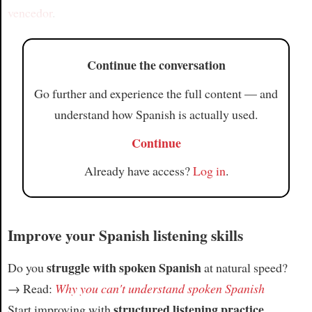
vencedor
.
Continue the conversation
Go further and experience the full content — and
understand how Spanish is actually used.
Continue
Already have access?
Log in
.
Improve your Spanish listening skills
struggle with spoken Spanish
Do you
at natural speed?
→ Read:
Why you can't understand spoken Spanish
structured listening practice
Start improving with