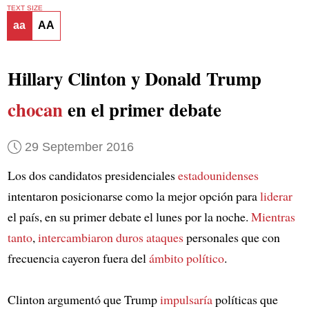
TEXT SIZE
aa
AA
Hillary Clinton y Donald Trump
chocan
en el primer debate
29 September 2016
Los dos candidatos presidenciales
estadounidenses
intentaron posicionarse como la mejor opción para
liderar
el país, en su primer debate el lunes por la noche.
Mientras
tanto
,
intercambiaron
duros ataques
personales que con
frecuencia cayeron fuera del
ámbito político
.
Clinton argumentó que Trump
impulsaría
políticas que