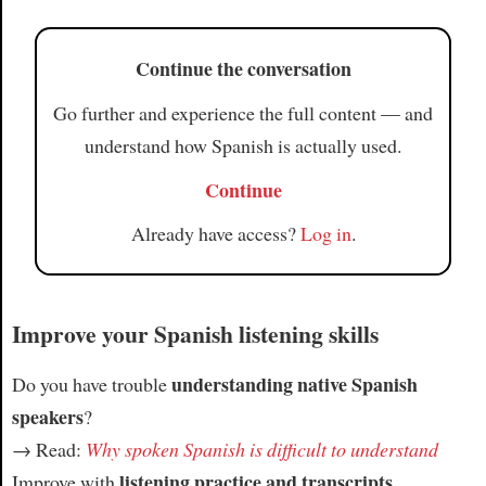
Continue the conversation
Go further and experience the full content — and
understand how Spanish is actually used.
Continue
Already have access?
Log in
.
Improve your Spanish listening skills
understanding native Spanish
Do you have trouble
speakers
?
→ Read:
Why spoken Spanish is difficult to understand
listening practice and transcripts
Improve with