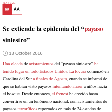
TEXT SIZE
aa
AA
Se extiende la epidemia del “
payaso
siniestro”
13 October 2016
Una oleada
de
avistamientos
del “payaso siniestro”
ha
tenido lugar
en todo Estados Unidos
.
La locura
comenzó en
Carolina del Sur
a finales de Agosto
, cuando se informó de
que se habían visto payasos
intentando atraer
a niños hacia
el bosque. Desde entonces,
el frenesí
ha crecido hasta
convertirse en un fenómeno nacional, con avistamientos de
payasos
terroríficos
reportados en más de 24 estados de