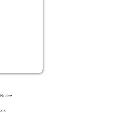
 Notice
ces