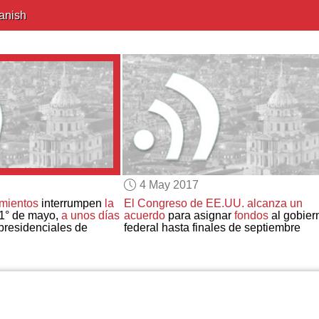
anish
4 May 2017
amientos
interrumpen
la
El Congreso de EE.UU.
alcanza un
1° de mayo,
a unos días
acuerdo
para asignar
fondos
al gobier
presidenciales de
federal hasta finales de septiembre