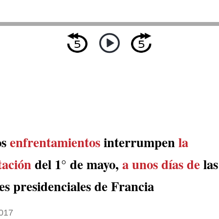
os
enfrentamientos
interrumpen
la
tación
del 1° de mayo,
a unos días de
las
es presidenciales de Francia
017