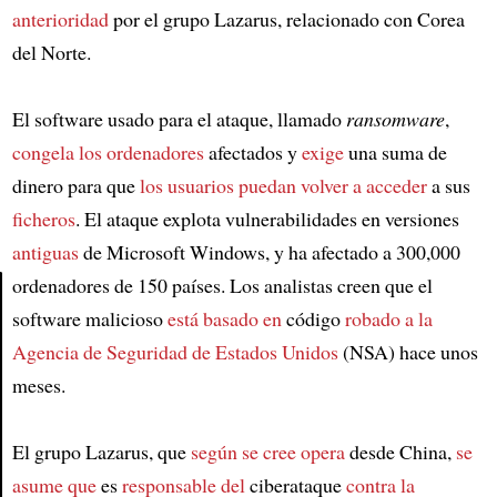
anterioridad
por el grupo Lazarus, relacionado con Corea
del Norte.
El software usado para el ataque, llamado
ransomware
,
congela
los ordenadores
afectados y
exige
una suma de
dinero para que
los usuarios
puedan volver a acceder
a sus
ficheros
. El ataque explota vulnerabilidades en versiones
antiguas
de Microsoft Windows, y ha afectado a 300,000
ordenadores de 150 países. Los analistas creen que el
software malicioso
está basado en
código
robado a
la
Article
Agencia de Seguridad de Estados Unidos
(NSA) hace unos
meses.
El grupo Lazarus, que
según se cree
opera
desde China,
se
asume que
es
responsable del
ciberataque
contra
la