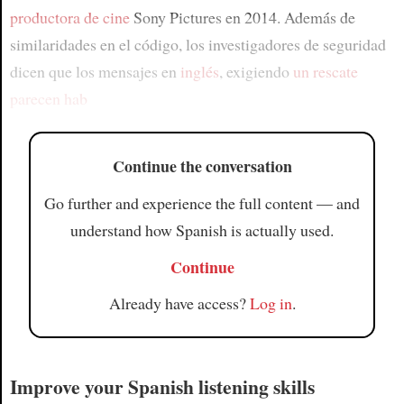
productora de cine
Sony Pictures en 2014. Además de
similaridades en el código, los investigadores de seguridad
dicen que los mensajes en
inglés
, exigiendo
un rescate
parecen hab
Continue the conversation
Go further and experience the full content — and
understand how Spanish is actually used.
Continue
Already have access?
Log in
.
Improve your Spanish listening skills