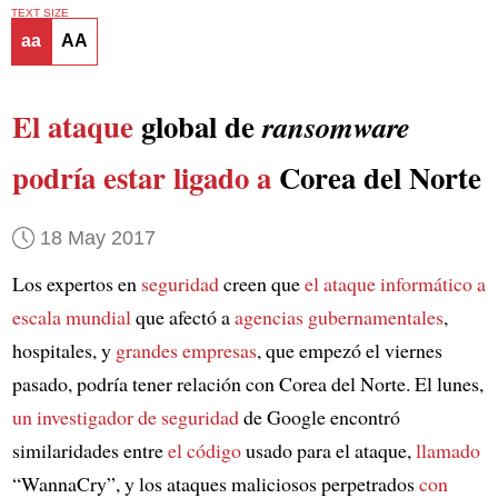
TEXT SIZE
aa
AA
El ataque
global de
ransomware
podría estar ligado a
Corea del Norte
18 May 2017
Los expertos en
seguridad
creen que
el ataque informático
a
escala mundial
que afectó a
agencias gubernamentales
,
hospitales, y
grandes empresas
, que empezó el viernes
pasado, podría tener relación con Corea del Norte. El lunes,
un investigador de seguridad
de Google encontró
similaridades entre
el código
usado para el ataque,
llamado
“WannaCry”, y los ataques maliciosos perpetrados
con