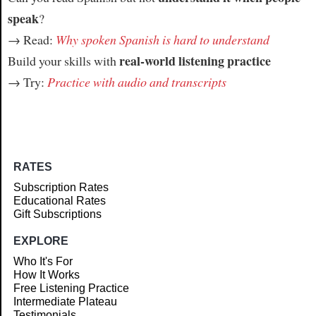
speak
?
→ Read:
Why spoken Spanish is hard to understand
real-world listening practice
Build your skills with
→ Try:
Practice with audio and transcripts
RATES
Subscription Rates
Educational Rates
Gift Subscriptions
EXPLORE
Who It's For
How It Works
Free Listening Practice
Intermediate Plateau
Testimonials