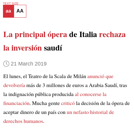
TEXT SIZE
aa
AA
La principal ópera
de Italia
rechaza
la inversión
saudí
21 March 2019
El lunes, el Teatro de la Scala de Milán
anunció que
devolvería
más de 3 millones de euros a Arabia Saudí, tras
la indignación pública producida
al conocerse la
financiación
. Mucha gente
criticó
la decisión de la ópera de
aceptar dinero de un país con
un nefasto historial de
derechos humanos
.