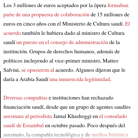
Los 3 millones de euros aceptados por la ópera
formaban
parte de
una propuesta de colaboración
de 15 millones de
euros en cinco años con el Ministerio de Cultura saudí.
El
acuerdo
también le hubiera dado al ministro de Cultura
saudí
un puesto en el consejo de administración
de la
institución. Grupos de derechos humanos, además de
políticos incluyendo al vice-primer ministro, Matteo
Salvini,
se opusieron al
acuerdo. Algunos dijeron que le
daría a Arabia Saudí
una inmerecida legitimidad
.
Article
Diversas compañías
e instituciones han rechazado
financiación saudí, desde que un grupo de agentes saudíes
asesinara al
periodista
Jamal Khashoggi en
el consulado
saudí de Estambul
en octubre pasado. Poco después del
asesinato, la compañía tecnológica y de
medios
británica