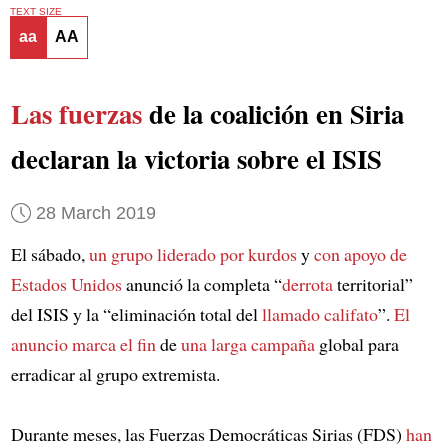
TEXT SIZE
aa
AA
Las fuerzas
de la coalición en Siria
declaran la victoria sobre el ISIS
28 March 2019
El sábado,
un grupo liderado por kurdos
y
con apoyo de
Estados Unidos
anunció la completa “
derrota
territorial”
del ISIS y la “eliminación total del
llamado califato
”.
El
anuncio
marca el fin
de
una larga campaña
global para
erradicar al grupo extremista.
Durante meses, las Fuerzas Democráticas Sirias (FDS)
han