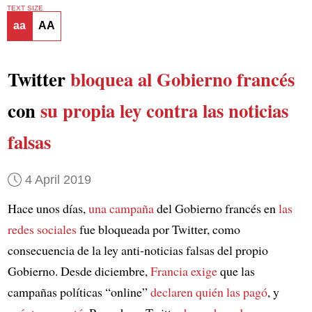
TEXT SIZE
aa
AA
Twitter
bloquea al Gobierno francés
con
su propia ley contra
las noticias
falsas
4 April 2019
Hace unos días,
una campaña
del Gobierno francés en
las
redes sociales
fue bloqueada por Twitter, como
consecuencia de la ley anti-noticias falsas del propio
Gobierno. Desde diciembre,
Francia
exige
que las
campañas políticas “online”
declaren quién las pagó
, y