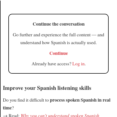
Article
Continue the conversation
Go further and experience the full content — and
understand how Spanish is actually used.
Continue
Already have access?
Log in
.
Improve your Spanish listening skills
process spoken Spanish in real
Do you find it difficult to
time
?
→ Read:
Why you can't understand spoken Spanish