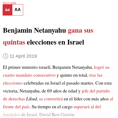
TEXT SIZE
aa
AA
Benjamin Netanyahu
gana sus
quintas
elecciones en Israel
11 April 2019
El primer ministro israelí, Benjamin Netanyahu,
logró su
cuarto mandato consecutivo
y quinto en total,
tras las
elecciones
celebradas en Israel el pasado martes. Con esta
victoria, Netanyahu, de 69 años de edad y
jefe del partido
de derechas
Likud
,
se convertirá
en el líder con más años
al
frente del país
. Su tiempo en el cargo
superará al del
fundador
de Israel, David Ben-Gurión.