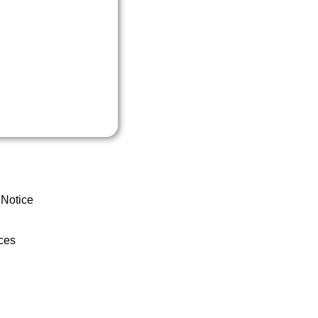
 Notice
ces