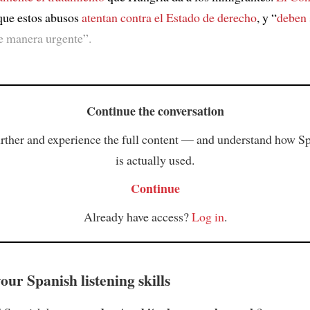
que estos abusos
atentan contra
el Estado de derecho
, y “
deben 
 manera urgente”.
Continue the conversation
rther and experience the full content — and understand how S
is actually used.
Continue
Already have access?
Log in
.
ur Spanish listening skills