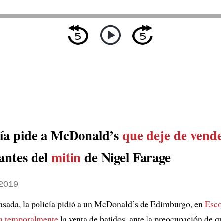
cía pide a McDonald’s
que deje de vend
antes del
mitin
de Nigel Farage
2019
sada, la policía pidió a un McDonald’s de Edimburgo, en
Esco
ra temporalmente
la venta de batidos, ante la preocupación de 