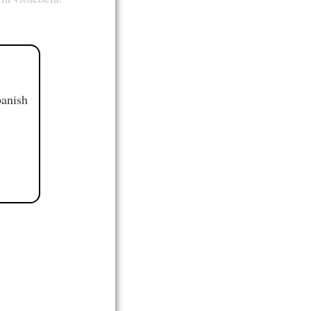
panish