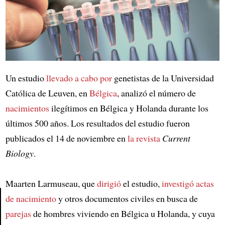
Un estudio
llevado a cabo por
genetistas de la Universidad
Católica de Leuven, en
Bélgica
, analizó el número de
nacimientos
ilegítimos en Bélgica y Holanda durante los
últimos 500 años. Los resultados del estudio fueron
publicados el 14 de noviembre en
la revista
Current
Biology
.
Maarten Larmuseau, que
dirigió
el estudio,
investigó
actas
de nacimiento
y otros documentos civiles en busca de
parejas
de hombres viviendo en Bélgica u Holanda, y cuya
Article