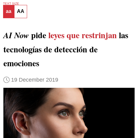
TEXT SIZE
aa
AA
pide
leyes que restrinjan
las
AI Now
tecnologías de detección de
emociones
19 December 2019