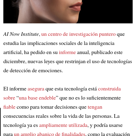
AI Now Institute
,
un centro de investigación puntero
que
estudia las implicaciones sociales de la inteligencia
artificial, ha pedido en su
informe
anual, publicado este
diciembre, nuevas leyes que restrinjan el uso de tecnologías
de detección de emociones.
El informe
asegura
que esta tecnología está
construida
sobre
“
una base endeble
” que no es lo suficientemente
fiable
como para tomar decisiones que
tengan
consecuencias reales sobre la vida de las personas. La
tecnología ya es
ampliamente utilizada
, y podría usarse
Article
para
un amplio abanico de finalidades
, como la evaluación