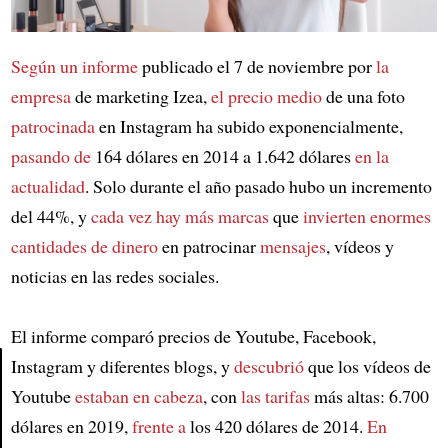
Según
un informe
publicado el 7 de noviembre por
la
empresa
de marketing Izea,
el precio medio
de una foto
patrocinada
en Instagram ha subido exponencialmente,
pasando de
164 dólares en 2014 a 1.642 dólares
en la
actualidad
. Solo durante el año pasado hubo un incremento
del 44%, y
cada vez hay más marcas
que
invierten enormes
cantidades de dinero
en patrocinar
mensajes
, vídeos y
noticias en las redes sociales.
El informe comparó precios de Youtube, Facebook,
Instagram y diferentes blogs, y
descubrió
que los vídeos de
Youtube
estaban en cabeza
, con
las tarifas
más altas: 6.700
Article
dólares en 2019,
frente a
los 420 dólares de 2014.
En