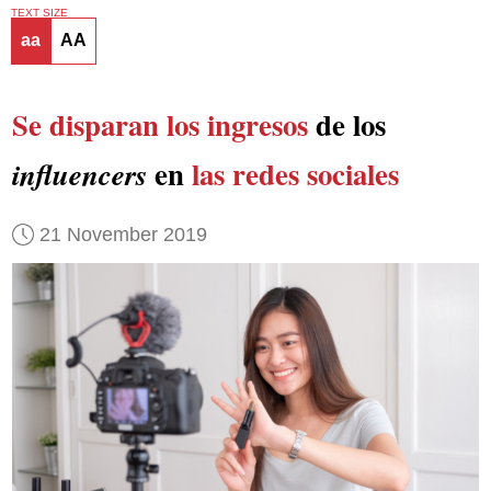
TEXT SIZE
aa
AA
Se disparan los ingresos
de los
en
las redes sociales
influencers
21 November 2019