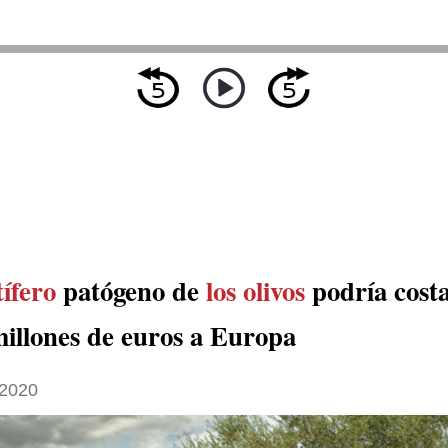
ífero
patógeno de
los olivos
podría costa
millones de euros a Europa
 2020