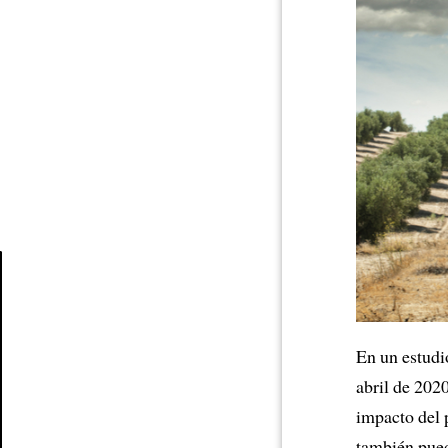
Article
En un estudi
abril de 202
impacto del
también pu