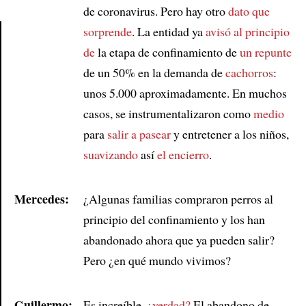
de coronavirus. Pero hay otro
dato que
sorprende
. La entidad ya
avisó
al principio
de
la etapa de confinamiento de
un repunte
Article
de un 50% en la demanda de
cachorros
:
unos 5.000 aproximadamente. En muchos
casos, se instrumentalizaron como
medio
para
salir a pasear
y entretener a los niños,
suavizando
así
el encierro
.
Mercedes:
¿Algunas familias compraron perros al
principio del confinamiento y los han
abandonado ahora que ya pueden salir?
Pero ¿en qué mundo vivimos?
Guillermo:
Es increíble,
¿verdad?
El abandono de