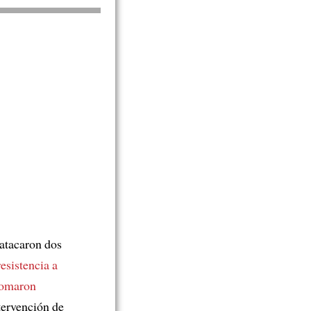
atacaron dos
esistencia a
tomaron
tervención de