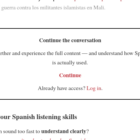
 guerra contra los militantes islamistas en Mali.
Continue the conversation
rther and experience the full content — and understand how S
is actually used.
Continue
Already have access?
Log in
.
ur Spanish listening skills
understand clearly
 sound too fast to
?