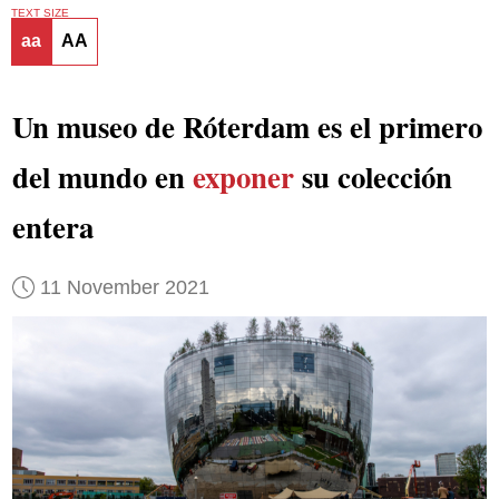
TEXT SIZE
aa
AA
Un museo de Róterdam es el primero
del mundo en
exponer
su colección
entera
11 November 2021