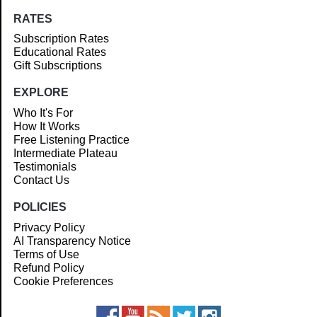
RATES
Subscription Rates
Educational Rates
Gift Subscriptions
EXPLORE
Who It's For
How It Works
Free Listening Practice
Intermediate Plateau
Testimonials
Contact Us
POLICIES
Privacy Policy
AI Transparency Notice
Terms of Use
Refund Policy
Cookie Preferences