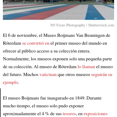
365 Focus Photography / Shutterstock.com
El 6 de noviembre, el Museo Boijmans Van Beuningen de
Róterdam
se convirtió en
el primer museo del mundo en
ofrecer al público acceso a su colección entera.
Normalmente, los museos exponen solo una pequeña parte
de su colección. Al museo de Róterdam
lo llaman
el museo
del futuro. Muchos
vaticinan
que otros museos
seguirán su
ejemplo
.
El museo Boijmans fue inaugurado en 1849. Durante
Article
mucho tiempo, el museo solo pudo exponer
aproximadamente el 4 % de sus
tesoros
, en
exposiciones