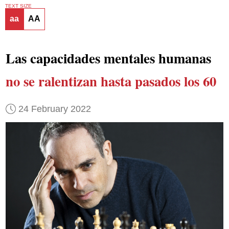
TEXT SIZE
aa
AA
Las capacidades mentales humanas
no se ralentizan hasta pasados los 60
24 February 2022