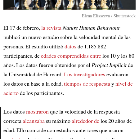
Elena Elisseeva / Shutterstock
El 17 de febrero,
la revista
Nature Human Behaviour
publicó un nuevo estudio sobre la velocidad mental de las
personas. El estudio utilizó
datos
de 1.185.882
participantes, de
edades comprendidas entre
los 10 y los 80
años. Los datos fueron obtenidos por el
Project Implicit
de
la Universidad de Harvard.
Los investigadores
evaluaron
los datos en base a la edad,
tiempos de respuesta
y
nivel de
acierto
de los participantes.
Los datos
mostraron
que la velocidad de la respuesta
correcta
alcanzaba
su máximo
alrededor de
los 20 años de
Article
edad. Ello coincide con estudios anteriores que usaron