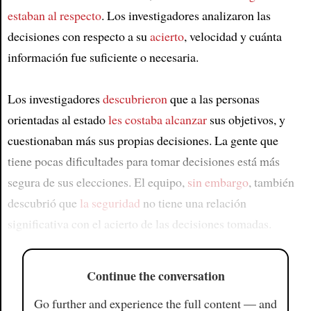
estaban al respecto
. Los investigadores analizaron las
decisiones con respecto a su
acierto
, velocidad y cuánta
información fue suficiente o necesaria.
Los investigadores
descubrieron
que a las personas
orientadas al estado
les costaba alcanzar
sus objetivos, y
cuestionaban más sus propias decisiones. La gente que
tiene pocas dificultades para tomar decisiones está más
segura de sus elecciones. El equipo,
sin embargo
, también
descubrió que
la seguridad
no tiene una relación
significativa con el acierto de las decisiones tomadas.
Continue the conversation
Go further and experience the full content — and