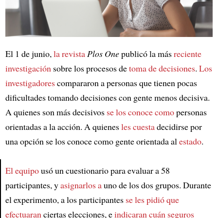
El 1 de junio,
la revista
Plos One
publicó la más
reciente
investigación
sobre los procesos de
toma de decisiones
.
Los
investigadores
compararon a personas que tienen pocas
dificultades tomando decisiones con gente menos decisiva.
A quienes son más decisivos
se los conoce como
personas
orientadas a la acción. A quienes
les cuesta
decidirse por
una opción se los conoce como gente orientada al
estado
.
El equipo
usó un cuestionario para evaluar a 58
participantes, y
asignarlos a
uno de los dos grupos. Durante
Article
el experimento, a los participantes
se les pidió que
efectuaran
ciertas elecciones, e
indicaran cuán seguros