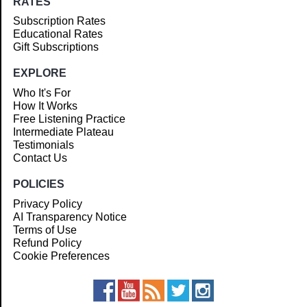
RATES
Subscription Rates
Educational Rates
Gift Subscriptions
EXPLORE
Who It's For
How It Works
Free Listening Practice
Intermediate Plateau
Testimonials
Contact Us
POLICIES
Privacy Policy
AI Transparency Notice
Terms of Use
Refund Policy
Cookie Preferences