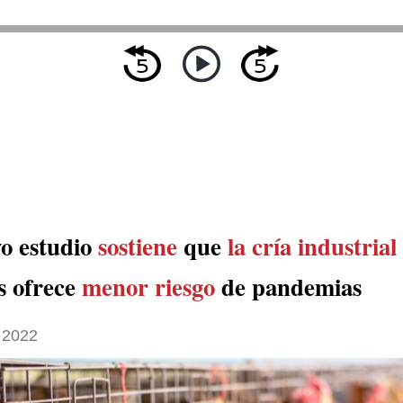
o estudio
sostiene
que
la cría industrial
s ofrece
menor riesgo
de pandemias
 2022