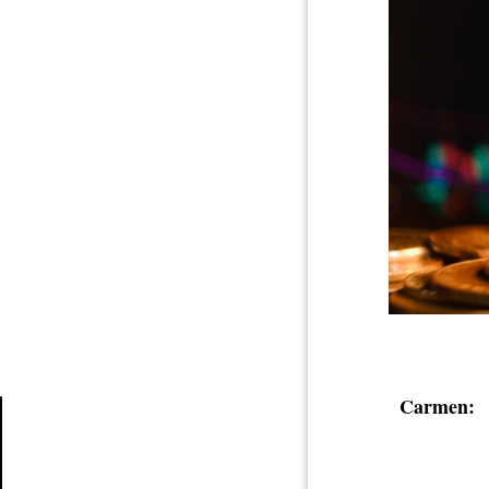
Carmen:
Article