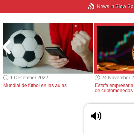
News in Slow Sp
1 December 2022
24 November 
Mundial de fútbol en las aulas
Estafa empresaria
de criptomonedas