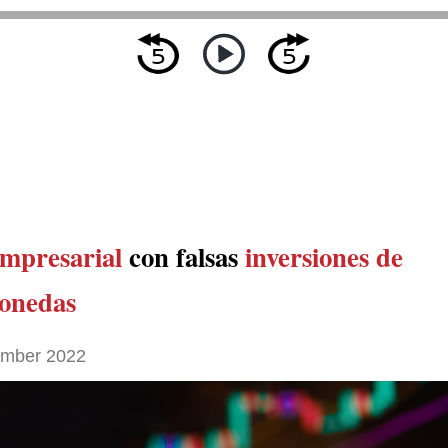
empresarial
con falsas
inversiones de
onedas
ember 2022