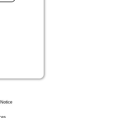
 Notice
ces