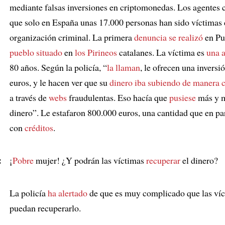
mediante falsas inversiones en criptomonedas. Los agentes 
que solo en España unas 17.000 personas han sido víctimas 
organización criminal. La primera
denuncia
se realizó
en Pu
pueblo situado
en
los Pirineos
catalanes. La víctima es
una 
80 años. Según la policía, “
la llaman
, le ofrecen una inversi
euros, y le hacen ver que su
dinero
iba subiendo de manera 
a través de
webs
fraudulentas. Eso hacía que
pusiese
más y 
dinero”. Le estafaron 800.000 euros, una cantidad que en pa
con
créditos
.
:
¡
Pobre
mujer! ¿Y podrán las víctimas
recuperar
el dinero?
La policía
ha alertado
de que es muy complicado que las ví
puedan recuperarlo.