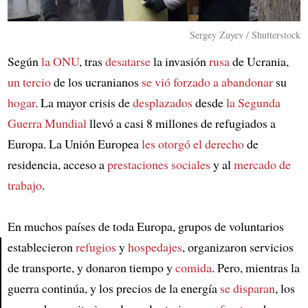
Sergey Zuyev / Shutterstock
Según
la ONU
, tras
desatarse
la invasión
rusa
de Ucrania,
un tercio
de los ucranianos
se vió forzado a abandonar
su
hogar
. La mayor crisis de
desplazados
desde
la Segunda
Guerra Mundial
llevó a casi 8 millones de refugiados a
Europa. La Unión Europea
les otorgó
el derecho
de
residencia, acceso a
prestaciones sociales
y al
mercado de
trabajo
.
En muchos países de toda Europa, grupos de voluntarios
establecieron
refugios
y
hospedajes
, organizaron servicios
de transporte, y donaron tiempo y
comida
. Pero, mientras la
Article
guerra continúa, y los precios de la energía
se disparan
, los