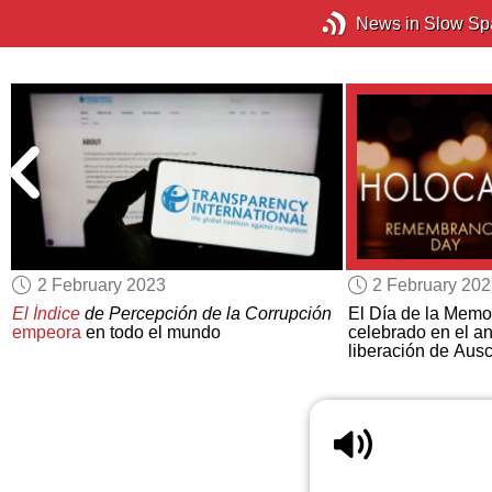
News in Slow Sp
2 February 2023
2 February 20
El Índice
de Percepción de la Corrupción
El Día de la Memo
empeora
en todo el mundo
celebrado en el an
liberación de Aus