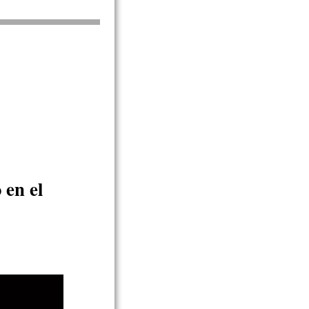
 en el