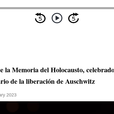
de la Memoria del Holocausto, celebrado
rio de la liberación de Auschwitz
ary 2023