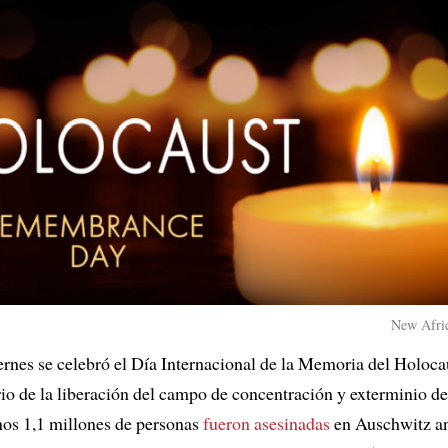
New Afric
ernes se celebró el Día Internacional de la Memoria del Holoca
rio de la liberación del campo de concentración y exterminio d
os 1,1 millones de personas
fueron asesinadas
en Auschwitz an