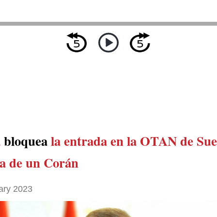
a
bloquea
la entrada en la OTAN de Sue
a de un Corán
ary 2023