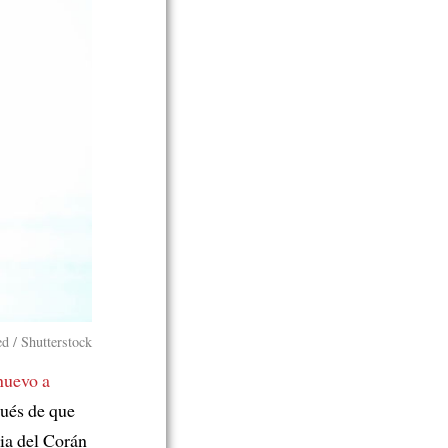
d / Shutterstock
nuevo a
ués de que
ia del Corán