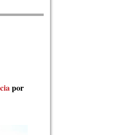
cia
por