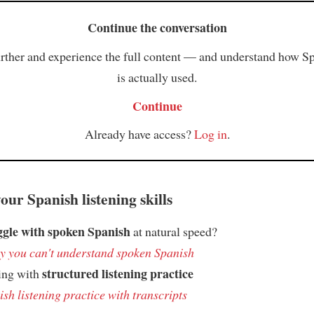
Continue the conversation
rther and experience the full content — and understand how S
is actually used.
Continue
Already have access?
Log in
.
ur Spanish listening skills
ggle with spoken Spanish
at natural speed?
 you can't understand spoken Spanish
structured listening practice
ing with
sh listening practice with transcripts