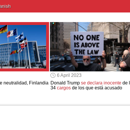
anish
6 April 2023
e neutralidad, Finlandia
Donald Trump
se declara inocente
de 
34
cargos
de los que está acusado