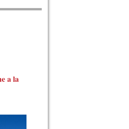
ne a la