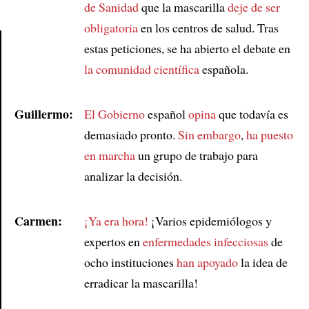
de Sanidad
que la mascarilla
deje de ser
obligatoria
en los centros de salud. Tras
estas peticiones, se ha abierto el debate en
la comunidad científica
española.
Article
Guillermo:
El Gobierno
español
opina
que todavía es
demasiado pronto.
Sin embargo
,
ha puesto
en marcha
un grupo de trabajo para
analizar la decisión.
Carmen:
¡Ya era hora!
¡Varios epidemiólogos y
expertos en
enfermedades infecciosas
de
ocho instituciones
han apoyado
la idea de
erradicar la mascarilla!