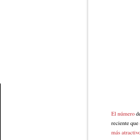
Article
El número
de
reciente que
más atractiv