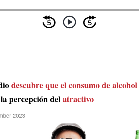
dio
descubre que el consumo de alcohol
 la percepción del
atractivo
mber 2023