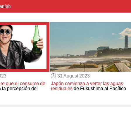
anish
023
31 August 2023
re que el consumo de
Japón comienza a verter las aguas
 la percepción del
residuales
de Fukushima al Pacífico