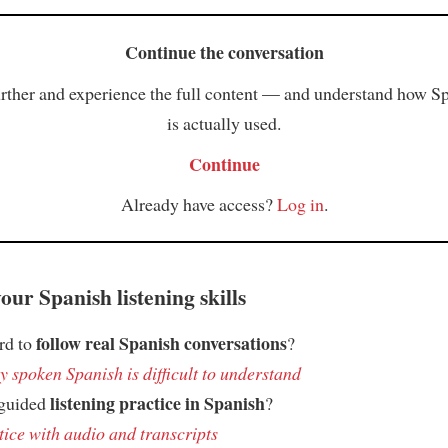
Continue the conversation
rther and experience the full content — and understand how S
is actually used.
Continue
Already have access?
Log in
.
ur Spanish listening skills
follow real Spanish conversations
ard to
?
 spoken Spanish is difficult to understand
listening practice in Spanish
 guided
?
tice with audio and transcripts