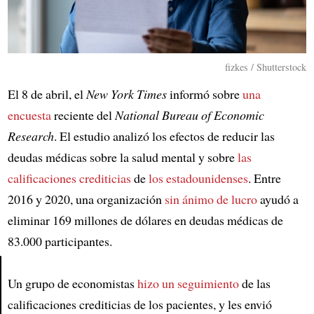
fizkes / Shutterstock
El 8 de abril, el
New York Times
informó sobre
una
encuesta
reciente del
National Bureau of Economic
Research
. El estudio analizó los efectos de reducir las
deudas médicas sobre la salud mental y sobre
las
calificaciones crediticias
de
los estadounidenses
. Entre
2016 y 2020, una organización
sin ánimo de lucro
ayudó a
eliminar 169 millones de dólares en deudas médicas de
83.000 participantes.
Un grupo de economistas
hizo un seguimiento
de las
Article
calificaciones crediticias de los pacientes, y les envió