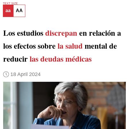
TEXT SIZE
aa
AA
Los estudios
discrepan
en relación a
los efectos sobre
la salud
mental de
reducir
las deudas médicas
18 April 2024