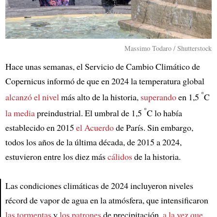
Massimo Todaro / Shutterstock
Hace unas semanas, el Servicio de Cambio Climático de
Copernicus informó de que en 2024 la temperatura global
°
alcanzó
el nivel
más alto de la historia,
superando
en 1,5
C
°
la media
preindustrial. El umbral de 1,5
C lo había
establecido en 2015
el Acuerdo
de París. Sin embargo,
todos los años de la última década, de 2015 a 2024,
estuvieron entre los diez más
cálidos
de la historia.
Las condiciones climáticas de 2024 incluyeron niveles
récord de vapor de agua en la atmósfera, que intensificaron
Article
las tormentas
y
los patrones
de precipitación,
a la vez que