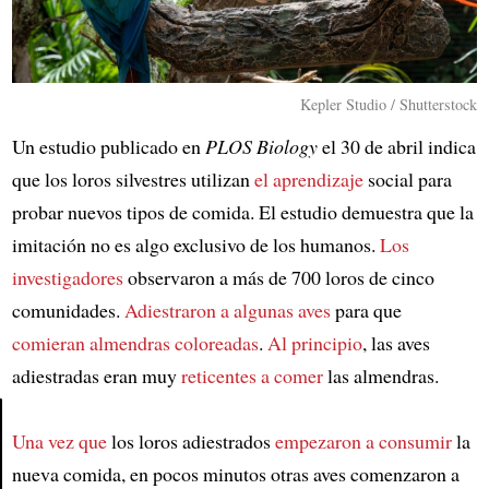
Kepler Studio / Shutterstock
Un estudio publicado en
PLOS Biology
el 30 de abril indica
que los loros silvestres utilizan
el aprendizaje
social para
probar nuevos tipos de comida. El estudio demuestra que la
imitación no es algo exclusivo de los humanos.
Los
investigadores
observaron a más de 700 loros de cinco
comunidades.
Adiestraron a algunas aves
para que
comieran almendras coloreadas
.
Al principio
, las aves
adiestradas eran muy
reticentes a comer
las almendras.
Una vez que
los loros adiestrados
empezaron a consumir
la
Article
nueva comida, en pocos minutos otras aves comenzaron a