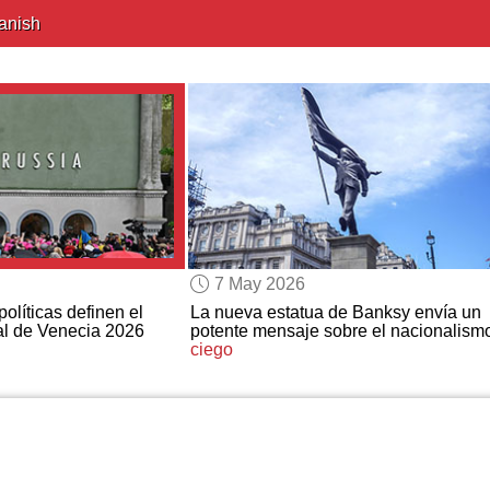
anish
7 May 2026
olíticas definen el
La nueva estatua de Banksy envía un
nal de Venecia 2026
potente mensaje sobre el nacionalism
ciego