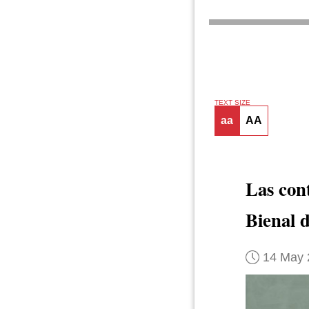
TEXT SIZE
aa
AA
Las cont
Bienal 
14 May 