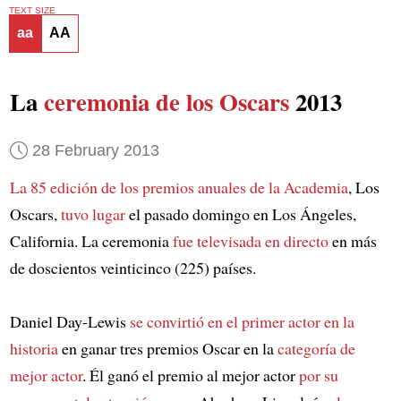
TEXT SIZE
aa
AA
La
ceremonia de los Oscars
2013
28 February 2013
La 85 edición de los premios anuales de la Academia
, Los
Oscars,
tuvo lugar
el pasado domingo en Los Ángeles,
California. La ceremonia
fue televisada en directo
en más
de doscientos veinticinco (225) países.
Daniel Day-Lewis
se convirtió en el primer actor en la
historia
en ganar tres premios Oscar en la
categoría de
mejor actor
. Él ganó el premio al mejor actor
por su