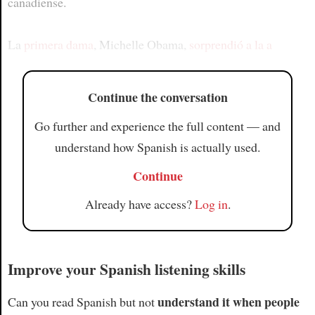
canadiense.
La
primera dama
, Michelle Obama,
sorprendió a la a
Continue the conversation
Go further and experience the full content — and
understand how Spanish is actually used.
Continue
Already have access?
Log in
.
Improve your Spanish listening skills
understand it when people
Can you read Spanish but not