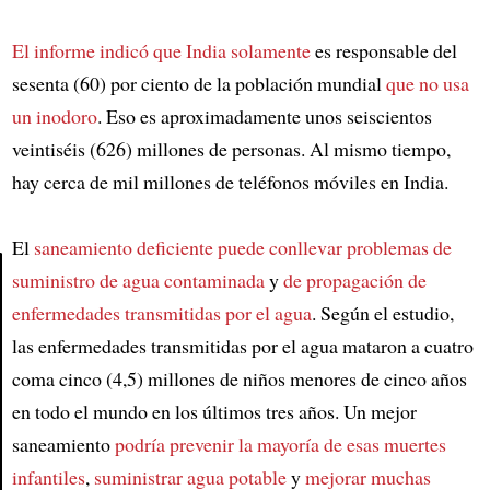
El informe indicó que India solamente
es responsable del
sesenta (60) por ciento de la población mundial
que no usa
un inodoro
. Eso es aproximadamente unos seiscientos
veintiséis (626) millones de personas. Al mismo tiempo,
hay cerca de mil millones de teléfonos móviles en India.
El
saneamiento deficiente
puede conllevar problemas de
suministro de agua contaminada
y
de propagación de
enfermedades transmitidas por el agua
. Según el estudio,
Article
las enfermedades transmitidas por el agua mataron a cuatro
coma cinco (4,5) millones de niños menores de cinco años
en todo el mundo en los últimos tres años. Un mejor
saneamiento
podría prevenir la mayoría de esas muertes
infantiles
,
suministrar agua potable
y
mejorar muchas