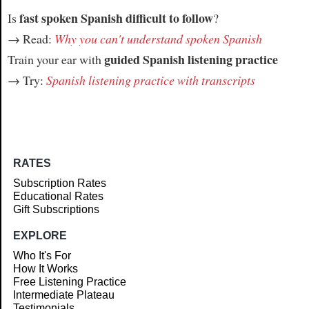
fast spoken Spanish difficult to follow
Is
?
→ Read:
Why you can't understand spoken Spanish
guided Spanish listening practice
Train your ear with
→ Try:
Spanish listening practice with transcripts
RATES
Subscription Rates
Educational Rates
Gift Subscriptions
EXPLORE
Who It's For
How It Works
Free Listening Practice
Intermediate Plateau
Testimonials