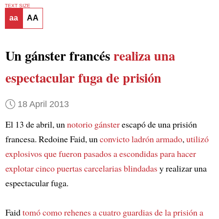
TEXT SIZE
aa
AA
Un gánster francés
realiza una
espectacular fuga de prisión
18 April 2013
El 13 de abril, un
notorio gánster
escapó de una prisión
francesa. Redoine Faid, un
convicto ladrón armado
,
utilizó
explosivos que fueron pasados a escondidas
para hacer
explotar cinco puertas carcelarias blindadas
y realizar una
espectacular fuga.
Faid
tomó como rehenes a cuatro guardias de la prisión
a