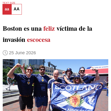
TEXT SIZE
aa
AA
Boston es una
feliz
víctima de la
invasión
escocesa
25 June 2026