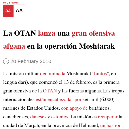
TEXT SIZE
aa
AA
La OTAN
lanza
una
gran ofensiva
afgana
en la operación Moshtarak
20 February 2010
La misión militar
denominada
Moshtarak ("
Juntos
", en
lengua dari), que comenzó el 13 de febrero, es la primera
gran ofensiva de la
OTAN
y las fuerzas afganas. Las tropas
internacionales
están encabezadas por
seis mil (6.000)
marines de Estados Unidos,
con apoyo de
británicos,
canadienses,
daneses
y
estonios
. La misión es
recuperar
la
ciudad de Marjah, en la provincia de Helmand,
un bastión