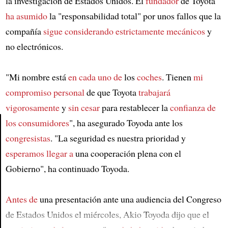
la investigación de Estados Unidos. El
fundador
de Toyota
ha asumido
la "responsabilidad total" por unos fallos que la
compañía
sigue considerando
estrictamente mecánicos
y
no electrónicos.
"Mi nombre está
en cada uno de
los
coches
. Tienen
mi
compromiso personal
de que Toyota
trabajará
vigorosamente
y
sin cesar
para restablecer la
confianza de
los consumidores
", ha asegurado Toyoda ante los
congresistas
. "La seguridad es nuestra prioridad y
Article
esperamos llegar a
una cooperación plena con el
Gobierno", ha continuado Toyoda.
Antes de
una presentación ante una audiencia del Congreso
de Estados Unidos el miércoles, Akio Toyoda dijo que el