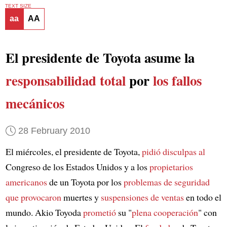
TEXT SIZE
aa
AA
El presidente de Toyota asume la
responsabilidad total
por
los fallos
mecánicos
28 February 2010
El miércoles, el presidente de Toyota,
pidió disculpas al
Congreso de los Estados Unidos y a los
propietarios
americanos
de un Toyota por los
problemas de seguridad
que provocaron
muertes y
suspensiones de ventas
en todo el
mundo. Akio Toyoda
prometió
su "
plena cooperación
" con