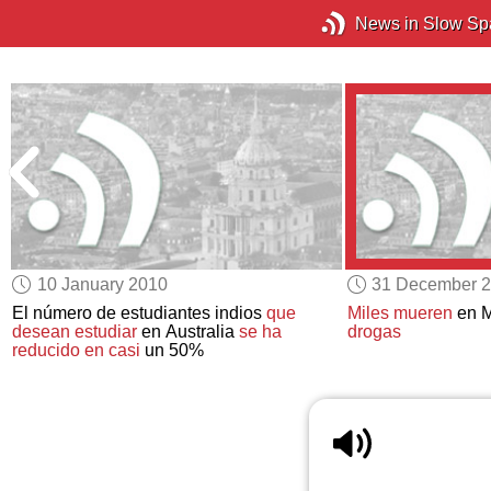
News in Slow Sp
10 January 2010
31 December 
El número de estudiantes indios
que
Miles mueren
en M
desean estudiar
en Australia
se ha
drogas
reducido en casi
un 50%