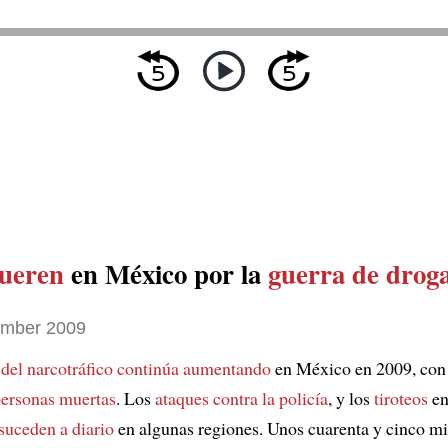
ueren
en México por la
guerra de drog
ember 2009
 del narcotráfico
continúa aumentando
en México en 2009, con 
ersonas muertas
. Los
ataques contra la policía
, y los
tiroteos
en
suceden a diario
en algunas regiones. Unos cuarenta y cinco mi