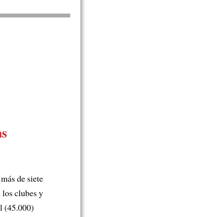
as
más de siete
 los clubes y
l (45.000)