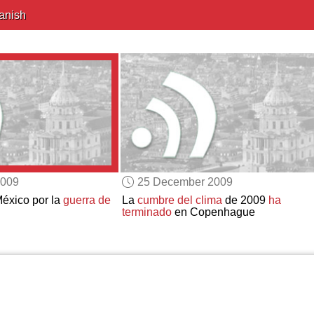
anish
2009
25 December 2009
éxico por la
guerra de
La
cumbre del clima
de 2009
ha
terminado
en Copenhague