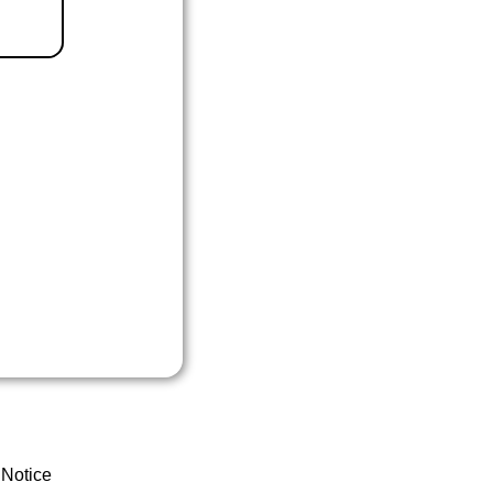
 Notice