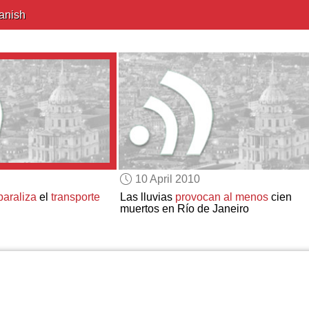
anish
10 April 2010
paraliza
el
transporte
Las lluvias
provocan
al menos
cien
muertos en Río de Janeiro