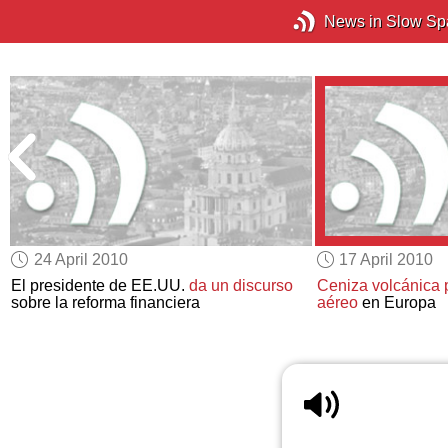
News in Slow Sp
24 April 2010
17 April 2010
a
El presidente de EE.UU.
da un discurso
Ceniza volcánica
sobre la reforma financiera
aéreo
en Europa