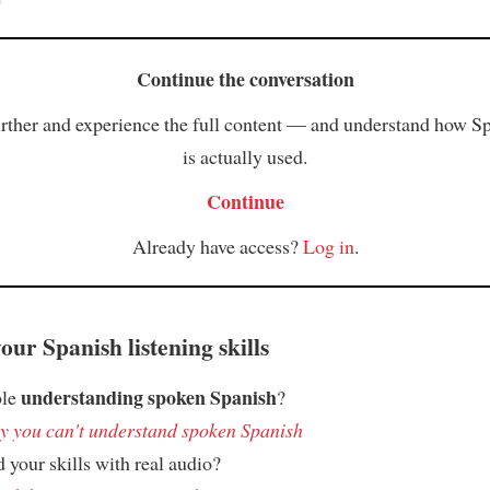
Continue the conversation
rther and experience the full content — and understand how S
is actually used.
Continue
Already have access?
Log in
.
ur Spanish listening skills
understanding spoken Spanish
ble
?
 you can't understand spoken Spanish
 your skills with real audio?