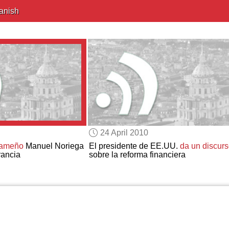
anish
24 April 2010
nameño
Manuel Noriega
El presidente de EE.UU.
da un discur
rancia
sobre la reforma financiera