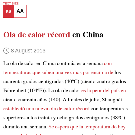
TEXT SIZE
aa
AA
Ola de calor récord
en China
8 August 2013
La ola de calor en China continúa esta semana
con
temperaturas que suben una vez más por encima de
los
cuarenta grados centígrados (40ºC) (ciento cuatro grados
Fahrenheit (104ºF)). La ola de calor
es la peor del país en
ciento cuarenta años (140). A finales de julio, Shanghái
estableció una nueva ola de calor récord
con temperaturas
superiores a los treinta y ocho grados centígrados (38ºC)
durante una semana.
Se espera que la temperatura de hoy